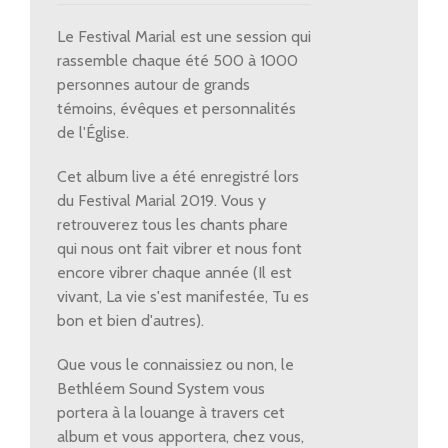
Marial
2019
Le Festival Marial est une session qui
quantity
rassemble chaque été 500 à 1000
personnes autour de grands
témoins, évêques et personnalités
de l'Église.
Cet album live a été enregistré lors
du Festival Marial 2019. Vous y
retrouverez tous les chants phare
qui nous ont fait vibrer et nous font
encore vibrer chaque année (Il est
vivant, La vie s'est manifestée, Tu es
bon et bien d'autres).
Que vous le connaissiez ou non, le
Bethléem Sound System vous
portera à la louange à travers cet
album et vous apportera, chez vous,