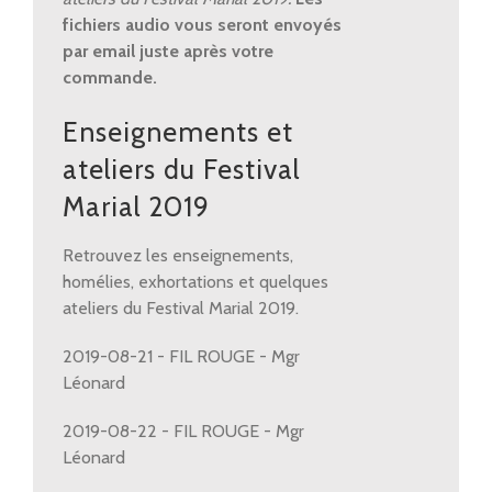
2019
fichiers audio vous seront envoyés
quantity
par email juste après votre
commande.
Enseignements et
ateliers du Festival
Marial 2019
Retrouvez les enseignements,
homélies, exhortations et quelques
ateliers du Festival Marial 2019.
2019-08-21 - FIL ROUGE - Mgr
Léonard
2019-08-22 - FIL ROUGE - Mgr
Léonard