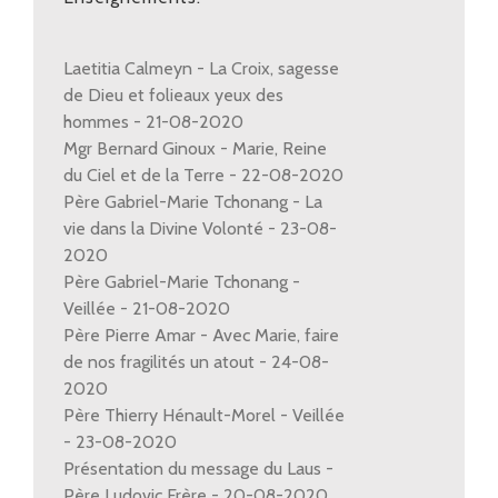
Laetitia Calmeyn - La Croix, sagesse
de Dieu et folieaux yeux des
hommes - 21-08-2020
Mgr Bernard Ginoux - Marie, Reine
du Ciel et de la Terre - 22-08-2020
Père Gabriel-Marie Tchonang - La
vie dans la Divine Volonté - 23-08-
2020
Père Gabriel-Marie Tchonang -
Veillée - 21-08-2020
Père Pierre Amar - Avec Marie, faire
de nos fragilités un atout - 24-08-
2020
Père Thierry Hénault-Morel - Veillée
- 23-08-2020
Présentation du message du Laus -
Père Ludovic Frère - 20-08-2020