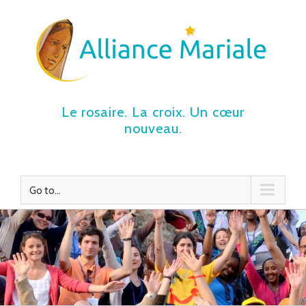
Le rosaire. La croix. Un cœur
nouveau.
Go to...