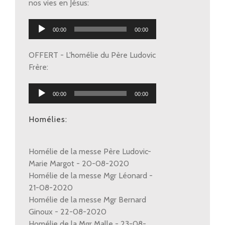
nos vies en Jésus:
Lecteur
00:00
00:00
audio
OFFERT - L'homélie du Père Ludovic
Frère:
Lecteur
00:00
00:00
audio
Homélies:
Homélie de la messe Père Ludovic-
Marie Margot - 20-08-2020
Homélie de la messe Mgr Léonard -
21-08-2020
Homélie de la messe Mgr Bernard
Ginoux - 22-08-2020
Homélie de la Mgr Malle - 23-08-