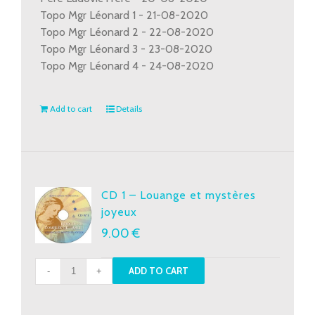
Topo Mgr Léonard 1 - 21-08-2020
Topo Mgr Léonard 2 - 22-08-2020
Topo Mgr Léonard 3 - 23-08-2020
Topo Mgr Léonard 4 - 24-08-2020
Add to cart
Details
CD 1 – Louange et mystères
joyeux
9.00
€
CD
ADD TO CART
1
-