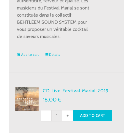
authenticité, ferveur et qualité. Les
musiciens du Festival Marial se sont
constitués dans le collectif
BEHTLÉEM SOUND SYSTEM pour
vous proposer un véritable cocktail
de saveurs musicales.
Add to cart
Details
CD Live Festival Marial 2019
18.00
€
CD
ADD TO CART
Live
Festival