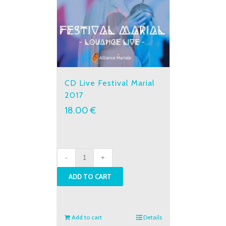
CD Live Festival Marial
2017
18.00
€
CD
Live
ADD TO CART
Festival
Marial
2017
quantity
Add to cart
Details