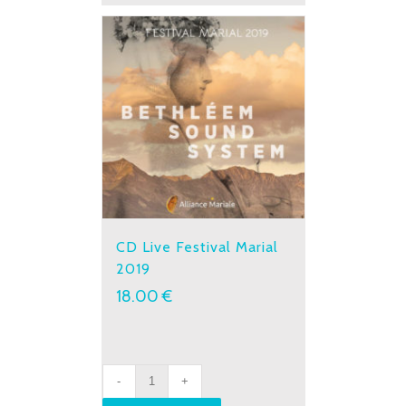
CD Live Festival Marial
2019
18.00
€
CD
Live