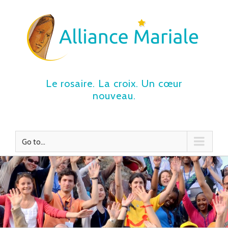
Le rosaire. La croix. Un cœur
nouveau.
Go to...