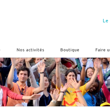
Le 
e
Nos activités
Boutique
Faire 