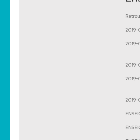
Retrou
2019-0
2
2019-0
2
2019-
ENSEIG
ENSEIG