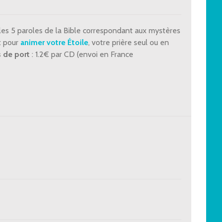
les 5 paroles de la Bible correspondant aux mystères
ut pour
animer votre Étoile
, votre prière seul ou en
s de port
: 1.2€ par CD (envoi en France