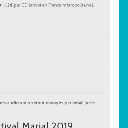
t
: 1.2€ par CD (envoi en France métropolitaine).
iers audio vous seront envoyés par email juste
tival Marial 2019