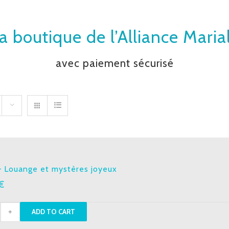
a boutique de l’Alliance Maria
avec paiement sécurisé
– Louange et mystères joyeux
€
ADD TO CART