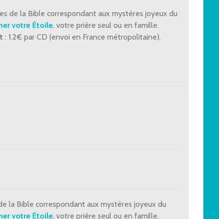
les de la Bible correspondant aux mystères joyeux du
er votre Étoile
, votre prière seul ou en famille.
t
: 1.2€ par CD (envoi en France métropolitaine).
 de la Bible correspondant aux mystères joyeux du
er votre Étoile
, votre prière seul ou en famille.