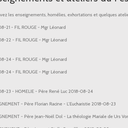
vez les enseignements, homélies, exhortations et quelques atelier
8-21 - FIL ROUGE - Mgr Léonard
019-08-22 - FIL ROU
8-24 - FIL ROUGE - Mgr Léonard
019-08-24 - FIL ROU
08-23 - HOMELIE - Père René Luc 2018-08-24
NEMENT - Père Florian Racine - L'Eucharistie 2018-08-23
NEMENT - Père Jean-Noël Dol - La théologie Mariale de Urs Vo