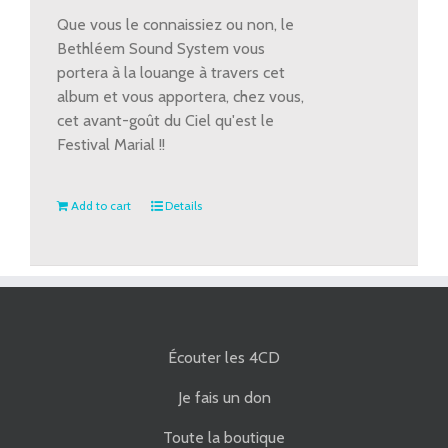
Que vous le connaissiez ou non, le
Bethléem Sound System vous
portera à la louange à travers cet
album et vous apportera, chez vous,
cet avant-goût du Ciel qu'est le
Festival Marial !!
Add to cart
Details
Écouter les 4CD
Je fais un don
Toute la boutique