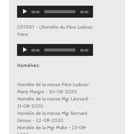
Lecteur
00:00
00:00
audio
OFFERT - L'homélie du Père Ludovic
Frère:
Lecteur
00:00
00:00
audio
Homélies:
Homélie de la messe Père Ludovic-
Marie Margot - 20-08-2020
Homélie de la messe Mgr Léonard -
21-08-2020
Homélie de la messe Mgr Bernard
Ginoux - 22-08-2020
Homélie de la Mgr Malle - 23-08-