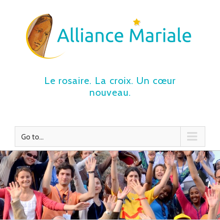
Le rosaire. La croix. Un cœur
nouveau.
Go to...