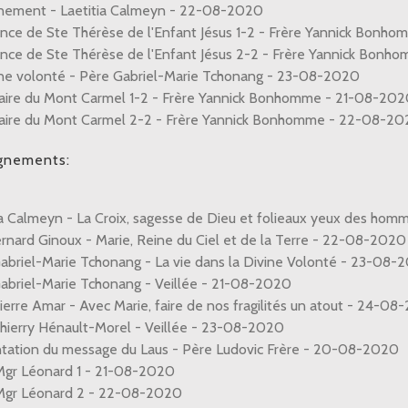
nement - Laetitia Calmeyn - 22-08-2020
nce de Ste Thérèse de l'Enfant Jésus 1-2 - Frère Yannick Bon
nce de Ste Thérèse de l'Enfant Jésus 2-2 - Frère Yannick Bon
ine volonté - Père Gabriel-Marie Tchonang - 23-08-2020
aire du Mont Carmel 1-2 - Frère Yannick Bonhomme - 21-08-20
aire du Mont Carmel 2-2 - Frère Yannick Bonhomme - 22-08-2
gnements:
ia Calmeyn - La Croix, sagesse de Dieu et folieaux yeux des ho
rnard Ginoux - Marie, Reine du Ciel et de la Terre - 22-08-2020
abriel-Marie Tchonang - La vie dans la Divine Volonté - 23-08-
abriel-Marie Tchonang - Veillée - 21-08-2020
ierre Amar - Avec Marie, faire de nos fragilités un atout - 24-0
hierry Hénault-Morel - Veillée - 23-08-2020
tation du message du Laus - Père Ludovic Frère - 20-08-2020
gr Léonard 1 - 21-08-2020
Mgr Léonard 2 - 22-08-2020