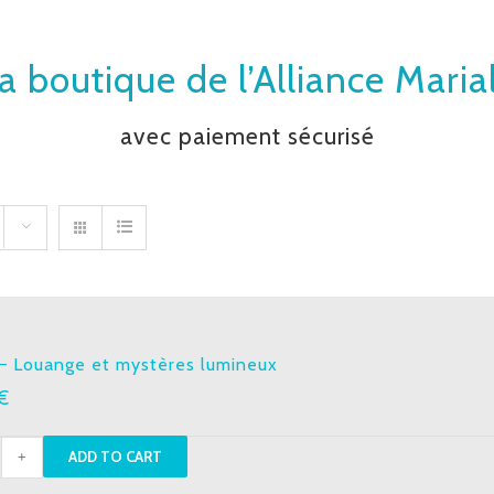
a boutique de l’Alliance Maria
avec paiement sécurisé
– Louange et mystères lumineux
€
ADD TO CART