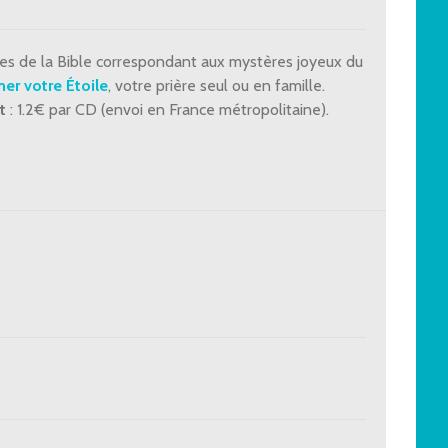
les de la Bible correspondant aux mystères joyeux du
er votre Étoile
, votre prière seul ou en famille.
t
: 1.2€ par CD (envoi en France métropolitaine).