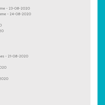
homme - 23-08-2020
homme - 24-08-2020
20
020
mmes - 21-08-2020
2020
8-2020