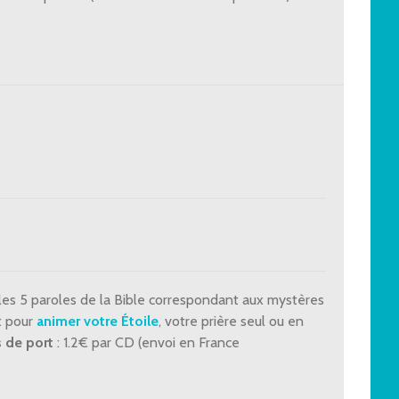
les 5 paroles de la Bible correspondant aux mystères
ut pour
animer votre Étoile
, votre prière seul ou en
s de port
: 1.2€ par CD (envoi en France