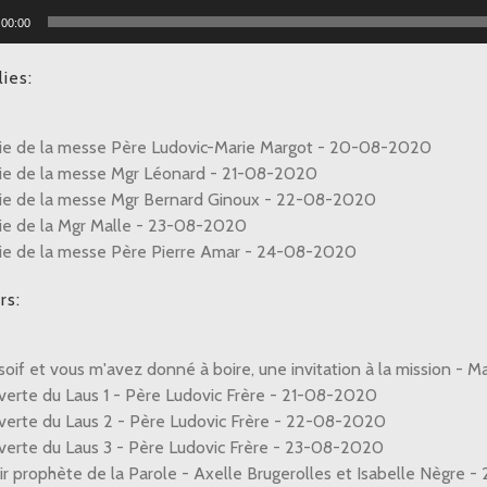
r
00:00
ies:
e de la messe Père Ludovic-Marie Margot - 20-08-2020
e de la messe Mgr Léonard - 21-08-2020
e de la messe Mgr Bernard Ginoux - 22-08-2020
e de la Mgr Malle - 23-08-2020
e de la messe Père Pierre Amar - 24-08-2020
rs:
s soif et vous m'avez donné à boire, une invitation à la mission 
erte du Laus 1 - Père Ludovic Frère - 21-08-2020
erte du Laus 2 - Père Ludovic Frère - 22-08-2020
erte du Laus 3 - Père Ludovic Frère - 23-08-2020
r prophète de la Parole - Axelle Brugerolles et Isabelle Nègre 