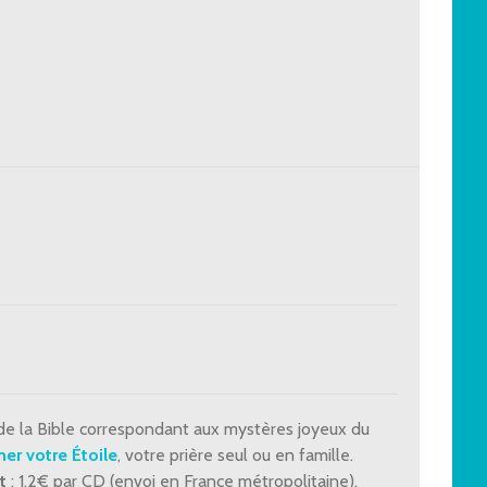
 de la Bible correspondant aux mystères joyeux du
er votre Étoile
, votre prière seul ou en famille.
t
: 1.2€ par CD (envoi en France métropolitaine).