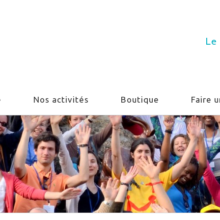
Le 
e
Nos activités
Boutique
Faire 