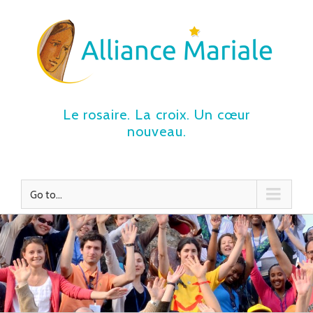
Le rosaire. La croix. Un cœur
nouveau.
Go to...