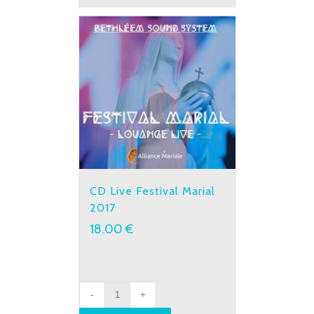
CD Live Festival Marial
2017
18.00
€
CD
Live