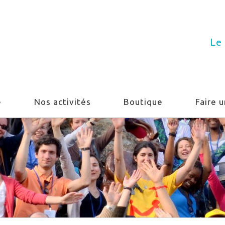
Le 
e
Nos activités
Boutique
Faire 