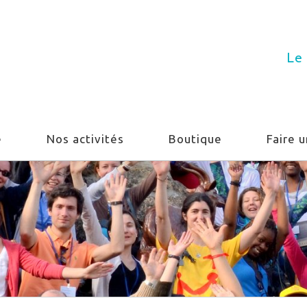
Le 
e
Nos activités
Boutique
Faire 