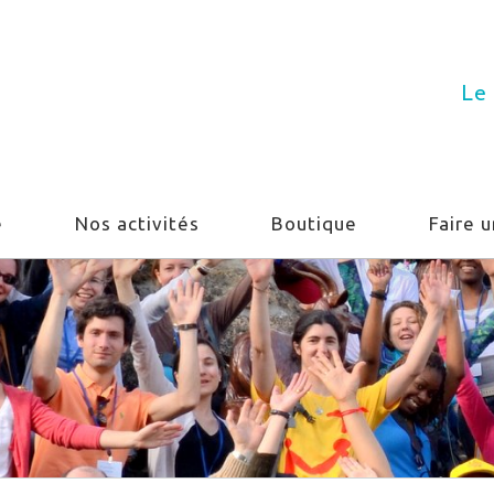
Le 
e
Nos activités
Boutique
Faire 