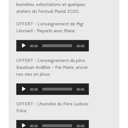
homélies, exhortations et quelques
ateliers du Festival Marial 2020.
OFFERT - L'enseignement de Mgr
Léonard - Repartir avec Marie:
Lecteur
00:00
00:00
audio
OFFERT - L'enseignement du père
Baudouin Ardillier - Par Marie, ancrer
nos vies en Jésus:
Lecteur
00:00
00:00
audio
OFFERT - L'homélie du Père Ludovic
Frère:
Lecteur
00:00
00:00