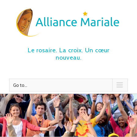
Le rosaire. La croix. Un cœur
nouveau.
Go to...