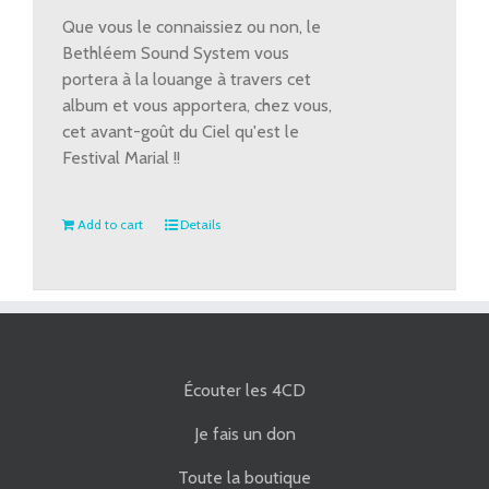
Que vous le connaissiez ou non, le
Bethléem Sound System vous
portera à la louange à travers cet
album et vous apportera, chez vous,
cet avant-goût du Ciel qu'est le
Festival Marial !!
Add to cart
Details
Écouter les 4CD
Je fais un don
Toute la boutique