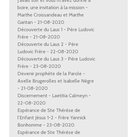
J'avais soif et vous m'avez donné à
boire, une invitation à la mission -
Marthe Croissandeau et Marthe
Garitan - 21-08-2020
Découverte du Laus 1 - Père Ludovic
Frère - 21-08-2020
Découverte du Laus 2 - Père
Ludovic Frère - 22-08-2020
Découverte du Laus 3 - Père Ludovic
Frère - 23-08-2020
Devenir prophète de la Parole -
Axelle Brugerolles et Isabelle Nègre
- 21-08-2020
Discernement - Laetitia Calmeyn -
22-08-2020
Espérance de Ste Thérèse de
l'Enfant Jésus 1-2 - Frère Yannick
Bonhomme - 23-08-2020
Espérance de Ste Thérèse de