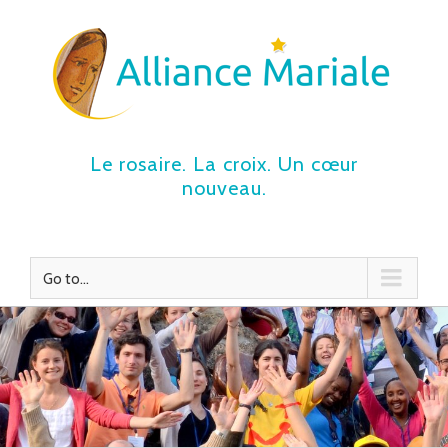
Le rosaire. La croix. Un cœur
nouveau.
Go to...