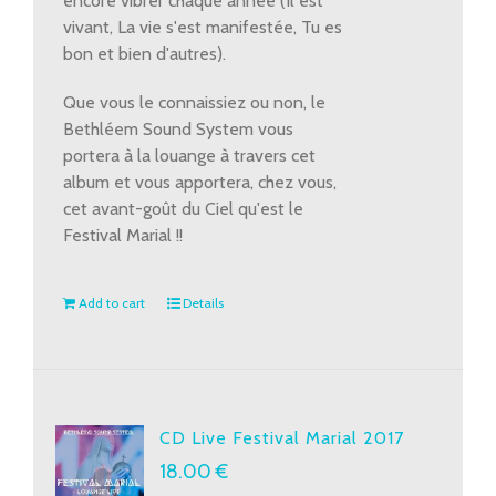
encore vibrer chaque année (Il est
vivant, La vie s'est manifestée, Tu es
bon et bien d'autres).
Que vous le connaissiez ou non, le
Bethléem Sound System vous
portera à la louange à travers cet
album et vous apportera, chez vous,
cet avant-goût du Ciel qu'est le
Festival Marial !!
Add to cart
Details
CD Live Festival Marial 2017
18.00
€