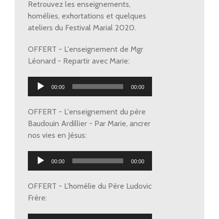
Retrouvez les enseignements,
homélies, exhortations et quelques
ateliers du Festival Marial 2020.
OFFERT - L'enseignement de Mgr
Léonard - Repartir avec Marie:
Lecteur
00:00
00:00
audio
OFFERT - L'enseignement du père
Baudouin Ardillier - Par Marie, ancrer
nos vies en Jésus:
Lecteur
00:00
00:00
audio
OFFERT - L'homélie du Père Ludovic
Frère:
Lecteur